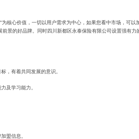
务”为核心价值，一切以用户需求为中心，如果您看中市场，可以
展前景的好品牌。同时四川新都区永泰保险有限公司设置强有力
目标，有着共同发展的意识。
能力及学习能力。
牌加盟信息。