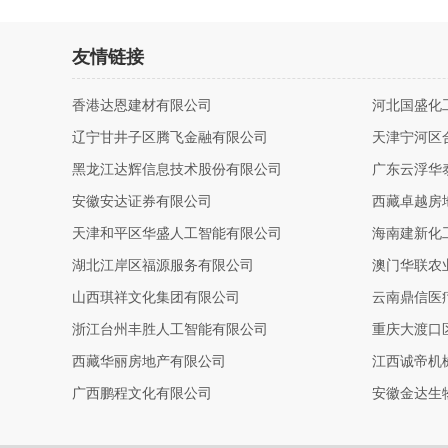
友情链接
香港达恩建材有限公司
河北国盛化
辽宁甘井子区腾飞金融有限公司
天津宁河区
黑龙江达辉信息技术股份有限公司
广东云浮华
安徽安达证券有限公司
西藏卓越房
天津和平区华盛人工智能有限公司
海南建新化
湖北江岸区福源服务有限公司
澳门华联农
山西琪祥文化集团有限公司
云南鼎信医
浙江台州丰胜人工智能有限公司
重庆大渡口
西藏华丽房地产有限公司
江西诚帝机
广西鹏程文化有限公司
安徽金达生