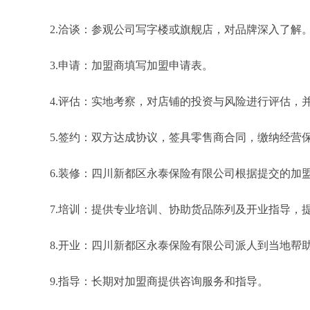
2.洽谈：参观公司写字楼或旗舰店，对品牌深入了解
3.申请：加盟商填写加盟申请表。
4.评估：实地考察，对店铺的投资与风险进行评估，
5.签约：双方达成协议，签具零售商合同，缴纳经营
6.装修：四川新都区永泰保险有限公司根据提交的加
7.培训：提供专业培训、协助货品陈列及开业指导，
8.开业：四川新都区永泰保险有限公司派人到当地帮
9.指导：长期对加盟商提供咨询服务和指导。