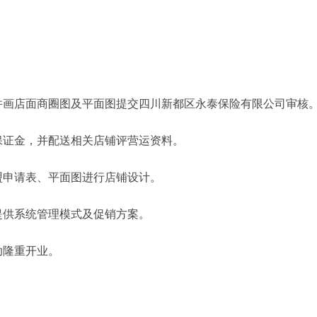
。
并画店面商圈图及平面图提交四川新都区永泰保险有限公司审核
保证金，并配送相关店铺评营运资料。
盟申请表、平面图进行店铺设计。
提供系统管理模式及促销方案。
助隆重开业。